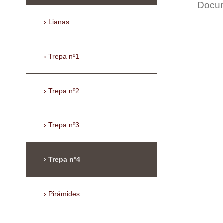
Docum
Lianas
Trepa nº1
Trepa nº2
Trepa nº3
Trepa nº4
Pirámides