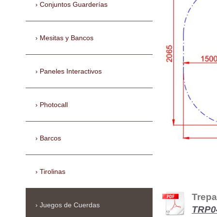
Conjuntos Guarderías
Mesitas y Bancos
Paneles Interactivos
Photocall
Barcos
Tirolinas
Trepa
Juegos de Cuerdas
TRP04