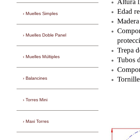
Altura 
Edad re
Muelles Simples
Madera 
Compone
Muelles Doble Panel
protec
Trepa d
Muelles Múltiples
Tubos d
Compone
Tornill
Balancines
Torres Mini
Maxi Torres