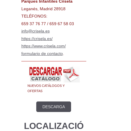
Parques Infantiles Crisela
Leganés, Madrid 28918
TELÉFONOS:
659 37 76 77 / 659 67 58 03
info@crisela.es
https://crisela.es/
https://www.crisela.com/
formulario de contacto
.
NUEVOS CATÁLOGOS Y
OFERTAS
DESCARGA
LOCALIZACIÓ