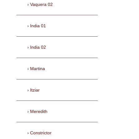
Vaquera 02
India 01
India 02
Martina
Itziar
Meredith
Constrictor