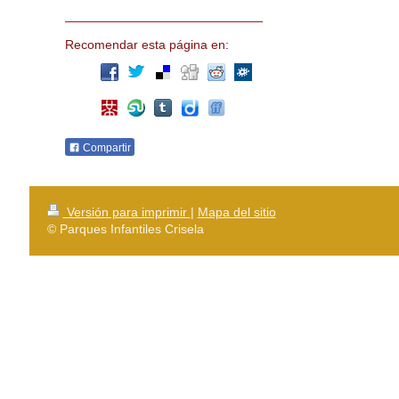
Recomendar esta página en:
Compartir
Versión para imprimir
|
Mapa del sitio
© Parques Infantiles Crisela