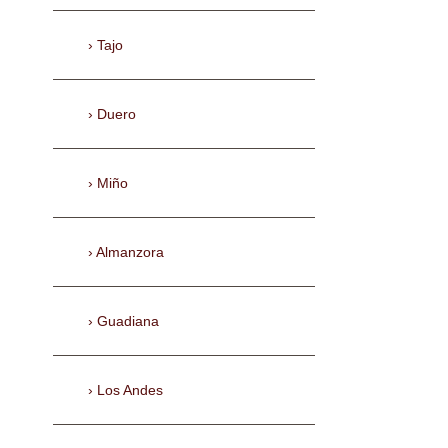
Tajo
Duero
Miño
Almanzora
Guadiana
Los Andes