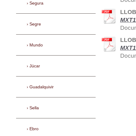
Segura
LLOB
MXT1
Segre
Docum
LLOB
Mundo
MXT19
Docum
Júcar
Guadalquivir
Sella
Ebro