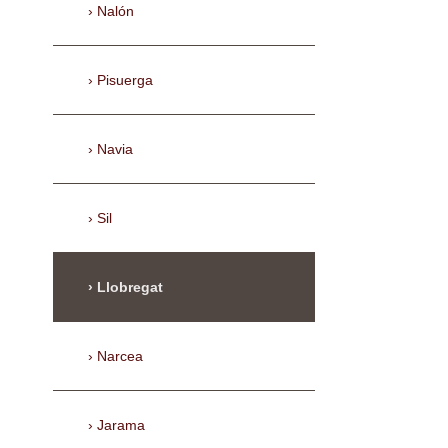
Nalón
Pisuerga
Navia
Sil
Llobregat
Narcea
Jarama