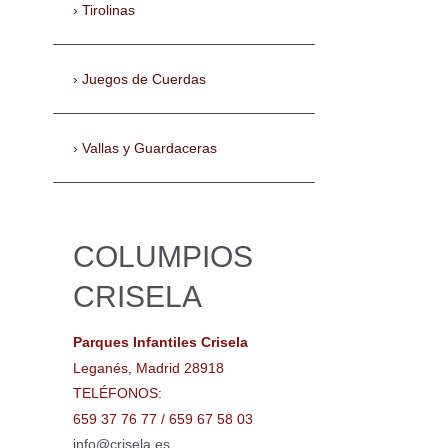
Tirolinas
Juegos de Cuerdas
Vallas y Guardaceras
COLUMPIOS
CRISELA
Parques Infantiles Crisela
Leganés, Madrid 28918
TELÉFONOS:
659 37 76 77 / 659 67 58 03
info@crisela.es