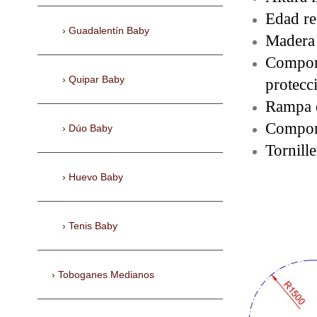
Edad re
Guadalentín Baby
Madera 
Compone
Quipar Baby
protec
Rampa d
Compone
Dúo Baby
Tornill
Huevo Baby
Tenis Baby
Toboganes Medianos