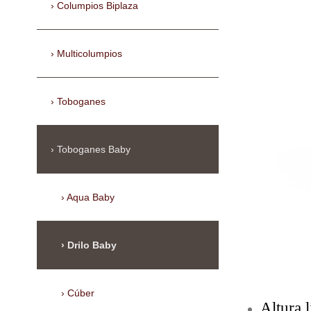
Columpios Biplaza
Multicolumpios
Toboganes
Toboganes Baby
Aqua Baby
Drilo Baby
Cúber
Altura 