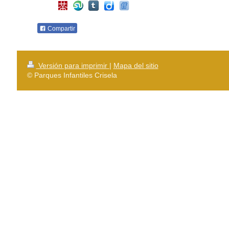
Compartir
Versión para imprimir
|
Mapa del sitio
© Parques Infantiles Crisela