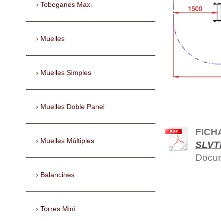
Toboganes Maxi
Muelles
Muelles Simples
Muelles Doble Panel
FICHA
Muelles Múltiples
SLVT
Docum
Balancines
Torres Mini