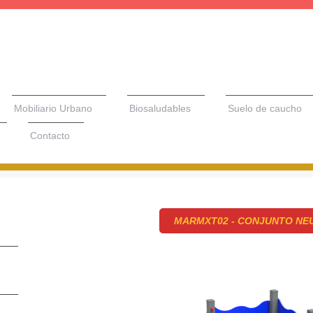
Mobiliario Urbano
Biosaludables
Suelo de caucho
Contacto
MARMXT02 - CONJUNTO NE