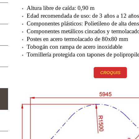
Altura libre de caída: 0,90 m
Edad recomendada de uso: de 3 años a 12 año
Componentes plásticos: Polietileno de alta de
Componentes metálicos cincados y termolacad
Postes en acero termolacado de 80x80 mm
Tobogán con rampa de acero inoxidable
Tornillería protegida con tapones de polipropil
CROQUIS