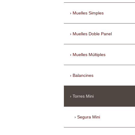
Muelles Simples
Muelles Doble Panel
Muelles Múltiples
Balancines
Torres Mini
Segura Mini