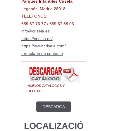
Parques Infantiles Crisela
Leganés, Madrid 28918
TELÉFONOS:
659 37 76 77 / 659 67 58 03
info@crisela.es
https://crisela.es/
https://www.crisela.com/
formulario de contacto
.
NUEVOS CATÁLOGOS Y
OFERTAS
DESCARGA
LOCALIZACIÓ