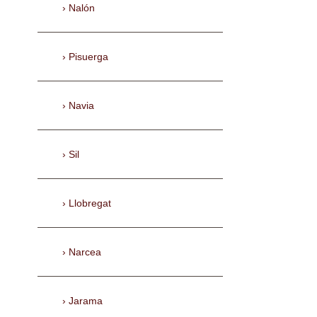
Nalón
Pisuerga
Navia
Sil
Llobregat
Narcea
Jarama