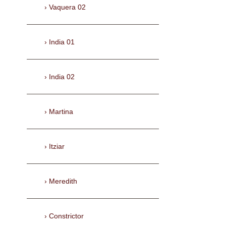
Vaquera 02
India 01
India 02
Martina
Itziar
Meredith
Constrictor