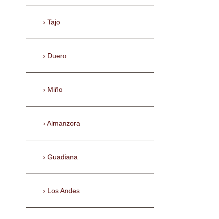
Tajo
Duero
Miño
Almanzora
Guadiana
Los Andes