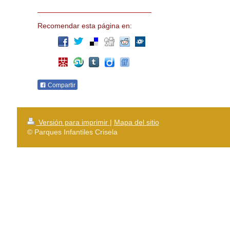
Recomendar esta página en:
Compartir
Versión para imprimir
|
Mapa del sitio
© Parques Infantiles Crisela