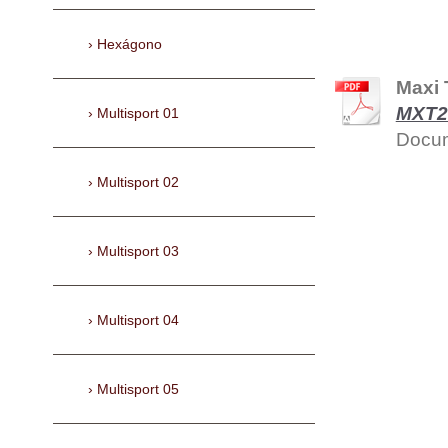
Hexágono
Maxi 
MXT27
Multisport 01
Docum
Multisport 02
Multisport 03
Multisport 04
Multisport 05