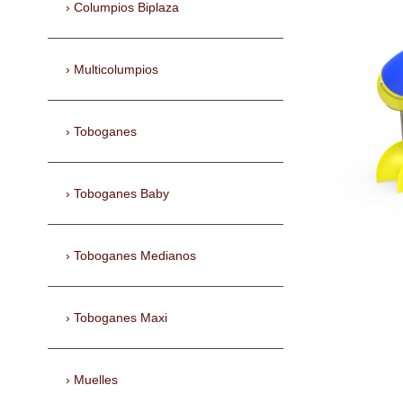
Columpios Biplaza
Multicolumpios
Toboganes
Toboganes Baby
Toboganes Medianos
Toboganes Maxi
Muelles