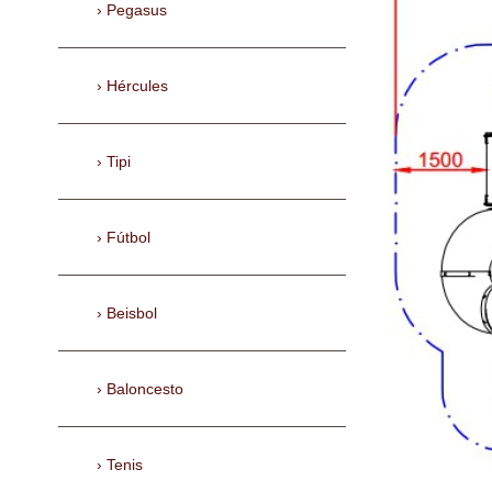
Pegasus
Hércules
Tipi
Fútbol
Beisbol
Baloncesto
Tenis