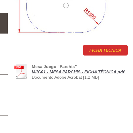
FICHA TÉCNICA
Mesa Juego “Parchis”
MJG01 - MESA PARCHIS - FICHA TÉCNICA.pdf
Documento Adobe Acrobat [1.2 MB]