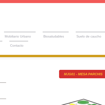
Mobiliario Urbano
Biosaludables
Suelo de caucho
Contacto
MJG01 - MESA PARCHIS