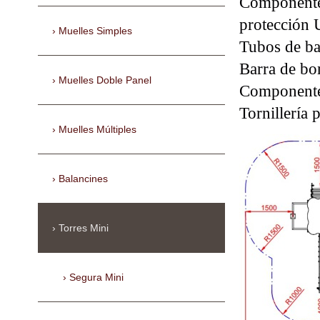
Componentes
protección
Muelles Simples
Tubos de ba
Barra de bo
Muelles Doble Panel
Componentes
Tornillería 
Muelles Múltiples
Balancines
Torres Mini
Segura Mini