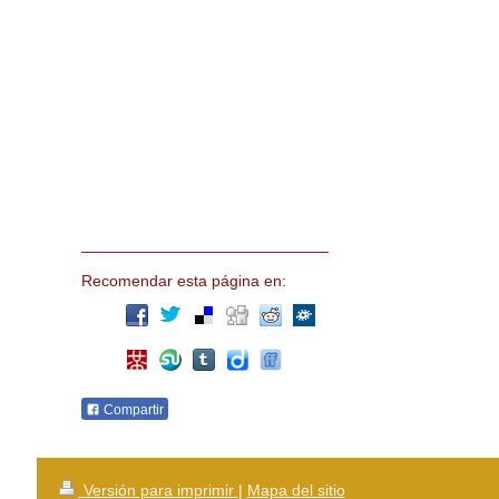
Recomendar esta página en:
Compartir
Versión para imprimir
|
Mapa del sitio