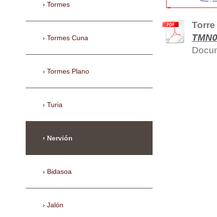
Tormes
Torre
TMN0
Tormes Cuna
Docum
Tormes Plano
Turia
Nervión
Bidasoa
Jalón