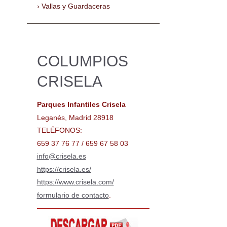
Vallas y Guardaceras
COLUMPIOS
CRISELA
Parques Infantiles Crisela
Leganés, Madrid 28918
TELÉFONOS:
659 37 76 77 / 659 67 58 03
info@crisela.es
https://crisela.es/
https://www.crisela.com/
formulario de contacto
.