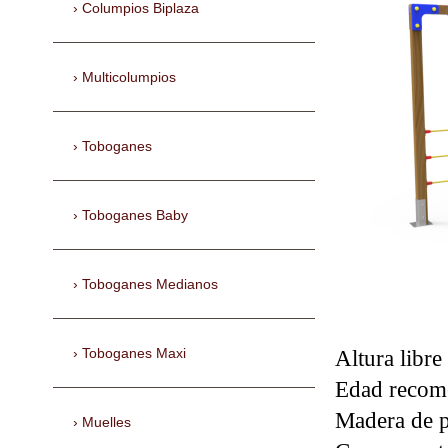
Columpios Biplaza
Multicolumpios
Toboganes
Toboganes Baby
Toboganes Medianos
Altura libre
Toboganes Maxi
Edad recome
Madera de p
Muelles