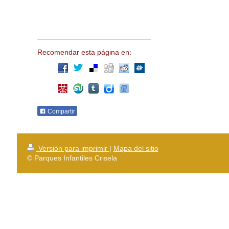
Recomendar esta página en:
Compartir
Versión para imprimir
|
Mapa del sitio
© Parques Infantiles Crisela