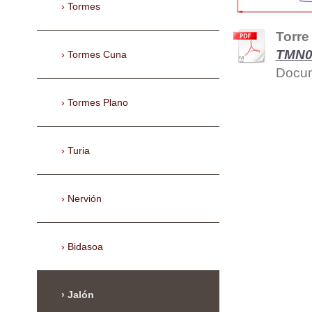
Tormes
Torre
TMN0
Tormes Cuna
Docum
Tormes Plano
Turia
Nervión
Bidasoa
Jalón