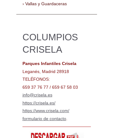
Vallas y Guardaceras
COLUMPIOS
CRISELA
Parques Infantiles Crisela
Leganés, Madrid 28918
TELÉFONOS:
659 37 76 77 / 659 67 58 03
info@crisela.es
https://crisela.es/
https://www.crisela.com/
formulario de contacto
.