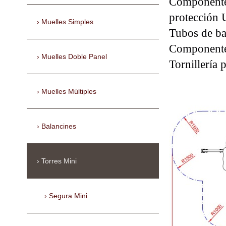
Componentes
protección
Muelles Simples
Tubos de ba
Componentes
Muelles Doble Panel
Tornillería 
Muelles Múltiples
Balancines
Torres Mini
Segura Mini