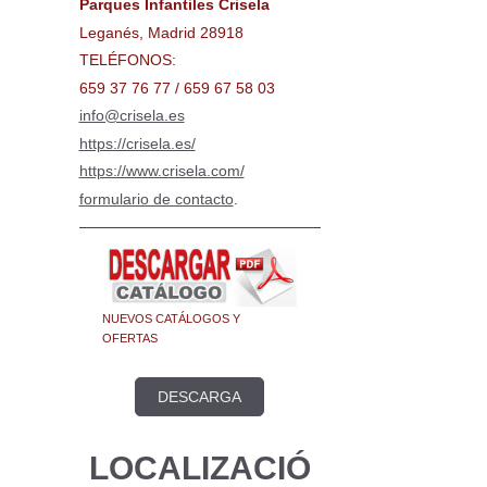
Parques Infantiles Crisela
Leganés, Madrid 28918
TELÉFONOS:
659 37 76 77 / 659 67 58 03
info@crisela.es
https://crisela.es/
https://www.crisela.com/
formulario de contacto
.
NUEVOS CATÁLOGOS Y
OFERTAS
DESCARGA
LOCALIZACIÓ