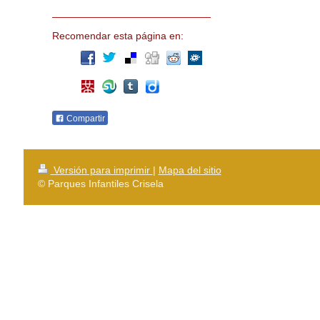
Recomendar esta página en:
Compartir
Versión para imprimir
|
Mapa del sitio
© Parques Infantiles Crisela