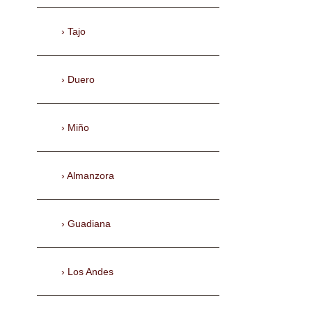
Tajo
Duero
Miño
Almanzora
Guadiana
Los Andes