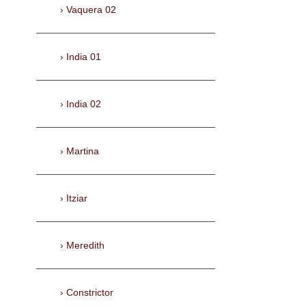
Vaquera 02
India 01
India 02
Martina
Itziar
Meredith
Constrictor