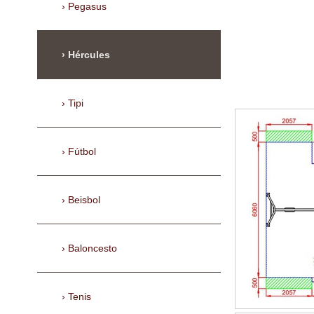
Pegasus
Hércules
Tipi
Fútbol
Beisbol
Baloncesto
Tenis