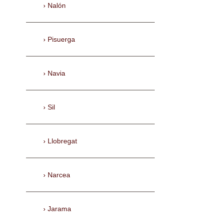
Nalón
Pisuerga
Navia
Sil
Llobregat
Narcea
Jarama