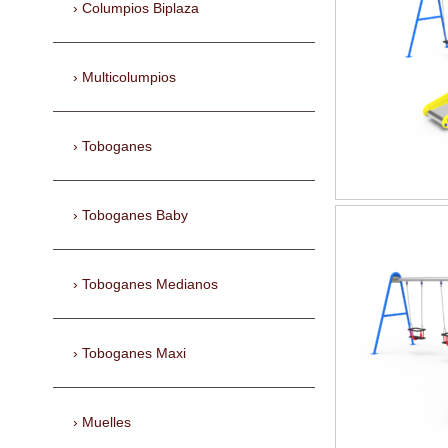
Columpios Biplaza
Multicolumpios
Toboganes
Toboganes Baby
Toboganes Medianos
Toboganes Maxi
Muelles