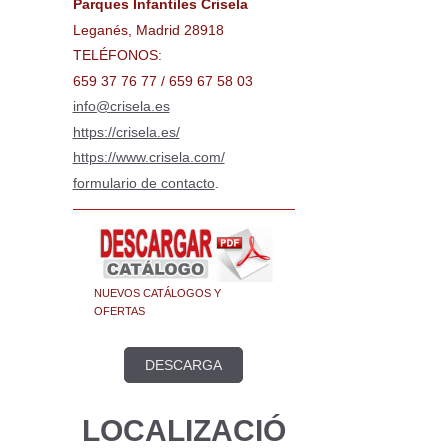
Parques Infantiles Crisela
Leganés, Madrid 28918
TELÉFONOS:
659 37 76 77 / 659 67 58 03
info@crisela.es
https://crisela.es/
https://www.crisela.com/
formulario de contacto
.
NUEVOS CATÁLOGOS Y
OFERTAS
DESCARGA
LOCALIZACIÓ