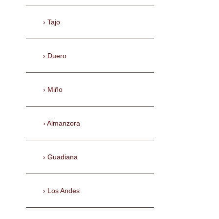
Tajo
Duero
Miño
Almanzora
Guadiana
Los Andes