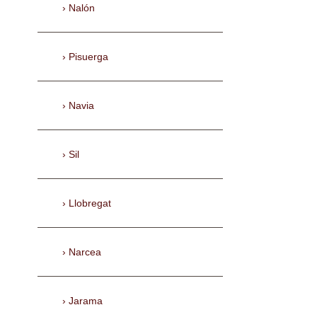
Nalón
Pisuerga
Navia
Sil
Llobregat
Narcea
Jarama