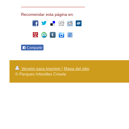
Recomendar esta página en:
Compartir
Versión para imprimir
|
Mapa del sitio
© Parques Infantiles Crisela