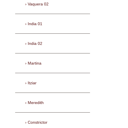
Vaquera 02
India 01
India 02
Martina
Itziar
Meredith
Constrictor