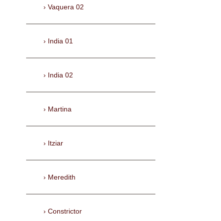
Vaquera 02
India 01
India 02
Martina
Itziar
Meredith
Constrictor