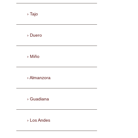
Tajo
Duero
Miño
Almanzora
Guadiana
Los Andes