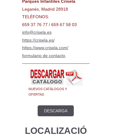
Parques Infantiles Crisela
Leganés, Madrid 28918
TELÉFONOS:
659 37 76 77 / 659 67 58 03
info@crisela.es
https://crisela.es/
https://www.crisela.com/
formulario de contacto
.
NUEVOS CATÁLOGOS Y
OFERTAS
DESCARGA
LOCALIZACIÓ