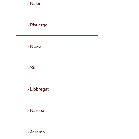
Nalón
Pisuerga
Navia
Sil
Llobregat
Narcea
Jarama